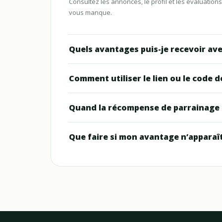
Consultez les annonces, le profil et les évaluati
vous manque.
Quels avantages puis-je recevoir ave
Comment utiliser le lien ou le code 
Quand la récompense de parrainage e
Que faire si mon avantage n’apparaît