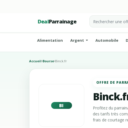
Deal
Parrainage
Alimentation
Argent
Automobile
D
Accueil
Bourse
Binck.fr
OFFRE DE PARR
Binck.f
BI
Profitez du parrain
des tarifs très com
frais de courtage