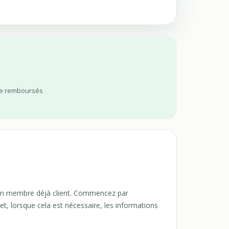
age remboursés
 d’un membre déjà client. Commencez par
t, lorsque cela est nécessaire, les informations