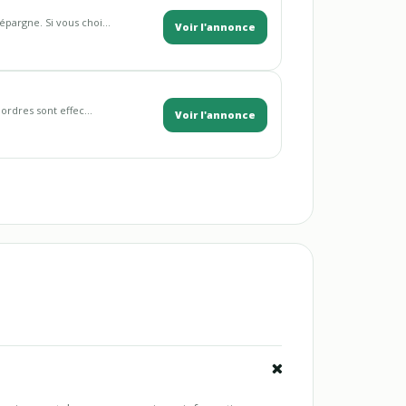
épargne. Si vous choi...
Voir l'annonce
ordres sont effec...
Voir l'annonce