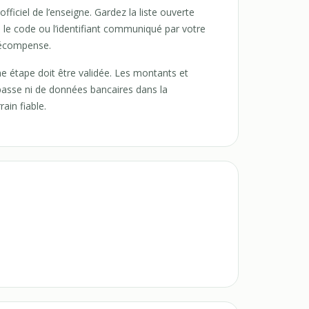
 officiel de l’enseigne. Gardez la liste ouverte
n, le code ou l’identifiant communiqué par votre
a récompense.
ne étape doit être validée. Les montants et
 passe ni de données bancaires dans la
ain fiable.