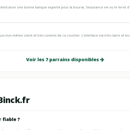
itent avoir une bonne banque experte pour la bourse, l'assurance vie ou le livret d'
uis moi-même client et très content de ce courtier. L'interface est très claire et les 
Voir les 7 parrains disponibles
Binck.fr
 fiable ?