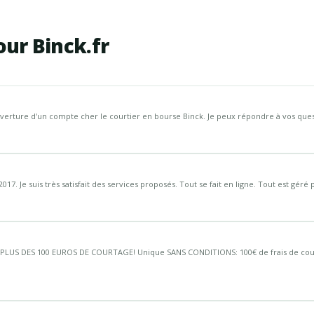
our Binck.fr
verture d'un compte cher le courtier en bourse Binck. Je peux répondre à vos questi
17. Je suis très satisfait des services proposés. Tout se fait en ligne. Tout est géré 
LUS DES 100 EUROS DE COURTAGE! Unique SANS CONDITIONS: 100€ de frais de cou