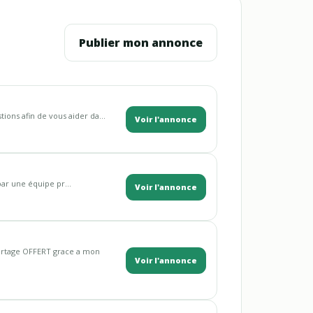
Publier mon annonce
ons afin de vous aider da...
Voir l'annonce
par une équipe pr...
Voir l'annonce
rtage OFFERT grace a mon
Voir l'annonce