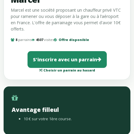
Marcel est une société proposant un chauffeur privé VTC
pour ramener ou vous déposer à la gare ou à l’aéroport
en France. L'offre de parrainage vous permet d'avoir 10€
offerts.
8
parrains
4507
visites
Offre disponible
S'inscrire avec un parrain
Choisir un parrain au hasard
Avantage filleul
10 € sur votre 1ère course.