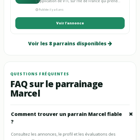
L'application de VTC sur l'Ile de France qui prend...
Publiée il y a 6 ans
Voir l'annonce
Voir les 8 parrains disponibles
QUESTIONS FRÉQUENTES
FAQ sur le parrainage
Marcel
Comment trouver un parrain Marcel fiable
?
Consultez les annonces, le profil et les évaluations des