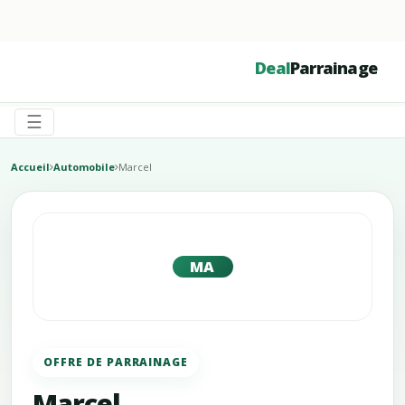
☰
Deal
Parrainage
☰
Accueil
Automobile
Marcel
MA
OFFRE DE PARRAINAGE
Marcel