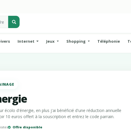
ivers
Internet
Jeux
Shopping
Téléphonie
T
AINAGE
nergie
r écolo d'énergie, en plus j'ai bénéficié d'une réduction annuelle
ir 10 euros offert à la souscription et entrez le code parrain.
isites
Offre disponible