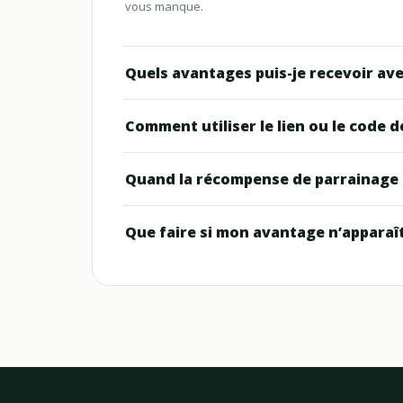
vous manque.
Quels avantages puis-je recevoir ave
Comment utiliser le lien ou le code 
Quand la récompense de parrainage e
Que faire si mon avantage n’apparaît