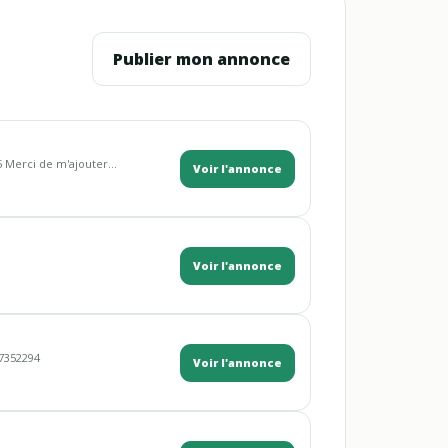
Publier mon annonce
5 Merci de m'ajouter...
Voir l'annonce
Voir l'annonce
 7352294
Voir l'annonce