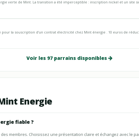
gie verte de Mint. La transition a été imperceptible : inscription nickel et un site sim
our la souscription d'un contrat électricité chez Mint énergie . 10 euros de réduct
Voir les 97 parrains disponibles
Mint Energie
rgie fiable ?
ons des membres. Choisissez une présentation claire et échangez avec le p