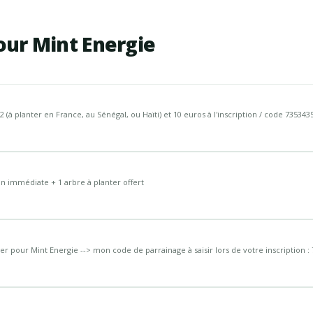
our Mint Energie
(à planter en France, au Sénégal, ou Haïti) et 10 euros à l'inscription / code 735343
n immédiate + 1 arbre à planter offert
r pour Mint Energie --> mon code de parrainage à saisir lors de votre inscription :