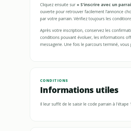
Cliquez ensuite sur
« S'inscrire avec un parra
ouverte pour retrouver facilement l’annonce chois
par votre parrain. Vérifiez toujours les conditions
Après votre inscription, conservez les confirmat
conditions pouvant évoluer, les informations off
messagerie. Une fois le parcours terminé, vous pou
CONDITIONS
Informations utiles
Il leur suffit de le saisir le code parrain à l'étap