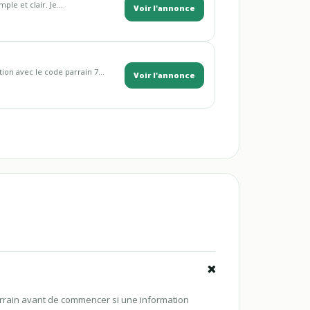
ple et clair. Je...
Voir l'annonce
ion avec le code parrain 7...
Voir l'annonce
arrain avant de commencer si une information