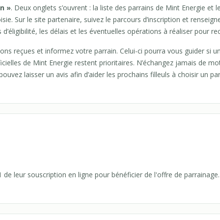
in »
. Deux onglets s’ouvrent : la liste des parrains de Mint Energie et le 
ie. Sur le site partenaire, suivez le parcours d’inscription et renseign
 d’éligibilité, les délais et les éventuelles opérations à réaliser pour 
ions reçues et informez votre parrain. Celui-ci pourra vous guider si u
icielles de Mint Energie restent prioritaires. N’échangez jamais de m
vez laisser un avis afin d’aider les prochains filleuls à choisir un parr
e 1 de leur souscription en ligne pour bénéficier de l'offre de parrainage.