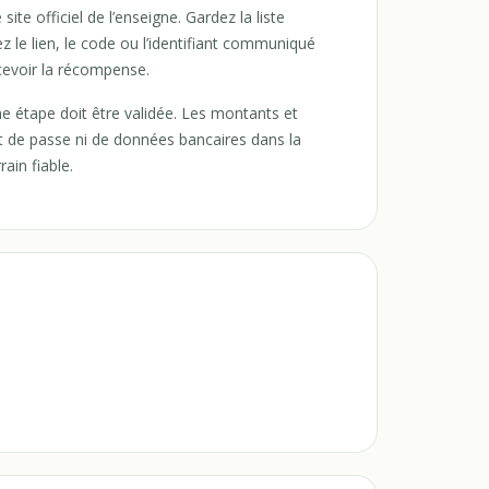
site officiel de l’enseigne. Gardez la liste
ez le lien, le code ou l’identifiant communiqué
recevoir la récompense.
ne étape doit être validée. Les montants et
ot de passe ni de données bancaires dans la
ain fiable.