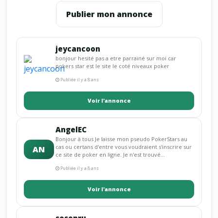
Publier mon annonce
jeycancoon
bonjour hesité pas a etre parrainé sur moi car
pokers star est le site le coté niveaux poker
Publiée il y a 8 ans
Voir l'annonce
AngelEC
Bonjour à tous Je laisse mon pseudo PokerStars au
cas ou certans d'entre vous voudraient s'inscrire sur
AN
ce site de poker en ligne. Je n'est trouvé...
Publiée il y a 8 ans
Voir l'annonce