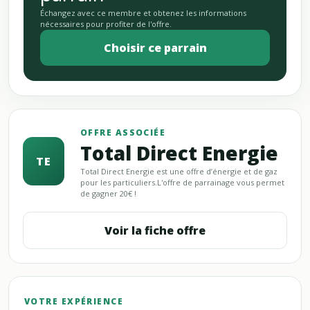
Échangez avec ce membre et obtenez les informations
nécessaires pour profiter de l'offre.
Choisir ce parrain
OFFRE ASSOCIÉE
Total Direct Energie
TE
Total Direct Energie est une offre d’énergie et de gaz
pour les particuliers.L'offre de parrainage vous permet
de gagner 20€ !
Voir la fiche offre
VOTRE EXPÉRIENCE