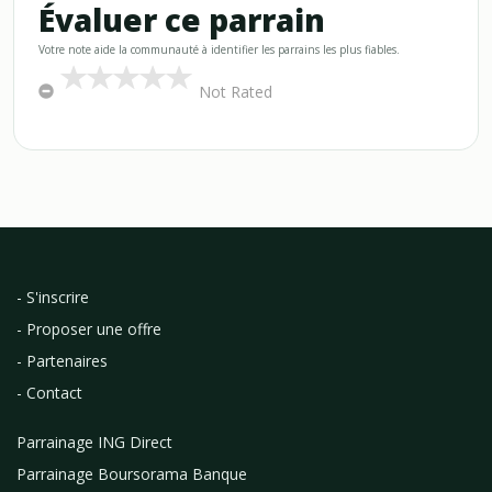
Évaluer ce parrain
Votre note aide la communauté à identifier les parrains les plus fiables.
Not Rated
- S'inscrire
- Proposer une offre
- Partenaires
- Contact
Parrainage ING Direct
Parrainage Boursorama Banque