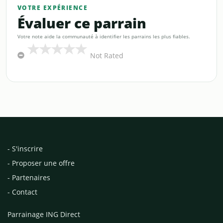
VOTRE EXPÉRIENCE
Évaluer ce parrain
Votre note aide la communauté à identifier les parrains les plus fiables.
Not Rated
- S'inscrire
- Proposer une offre
- Partenaires
- Contact
Parrainage ING Direct