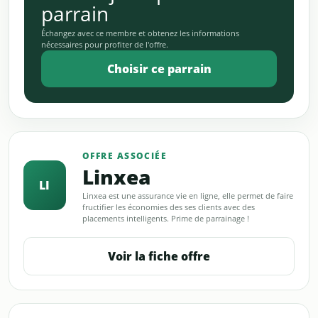
parrain
Échangez avec ce membre et obtenez les informations
nécessaires pour profiter de l'offre.
Choisir ce parrain
OFFRE ASSOCIÉE
Linxea
LI
Linxea est une assurance vie en ligne, elle permet de faire
fructifier les économies des ses clients avec des
placements intelligents. Prime de parrainage !
Voir la fiche offre