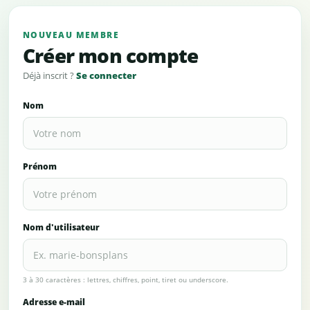
NOUVEAU MEMBRE
Créer mon compte
Déjà inscrit ?
Se connecter
Nom
Prénom
Nom d'utilisateur
3 à 30 caractères : lettres, chiffres, point, tiret ou underscore.
Adresse e-mail