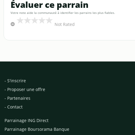
Évaluer ce parrain
Votre note aide la communauté à identifier les parrains les plus fiables.
Not Rated
- S'inscrire
- Proposer une offre
- Partenaires
- Contact
Parrainage ING Direct
Parrainage Boursorama Banque