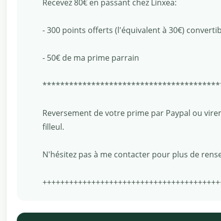
Recevez 80€ en passant chez Linxea:
- 300 points offerts (l'équivalent à 30€) conve
- 50€ de ma prime parrain
****************************************
Reversement de votre prime par Paypal ou virem
filleul.
N'hésitez pas à me contacter pour plus de ren
++++++++++++++++++++++++++++++++++++++++